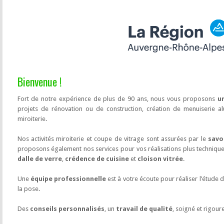
Bienvenue !
Fort de notre expérience de plus de 90 ans, nous vous proposons
u
projets de rénovation ou de construction, création de menuiserie al
miroiterie.
Nos activités miroiterie et coupe de vitrage sont assurées par le
savo
proposons également nos services pour vos réalisations plus techniques
dalle de verre
,
crédence de cuisine
et
cloison vitrée
.
Une
équipe professionnelle
est à votre écoute pour réaliser l’étude d
la pose.
Des
conseils personnalisés
, un
travail de qualité
, soigné et rigour