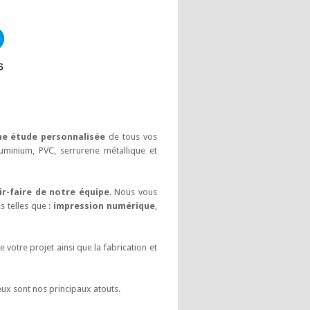
ne étude personnalisée
de tous vos
uminium, PVC, serrurerie métallique et
ir-faire de notre équipe
. Nous vous
 telles que :
impression numérique
,
e votre projet ainsi que la fabrication et
eux sont nos principaux atouts.